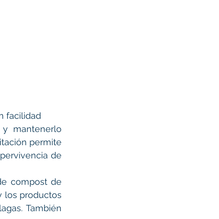
 facilidad
y mantenerlo 
ación permite 
pervivencia de 
de compost de 
y los productos 
agas. También 