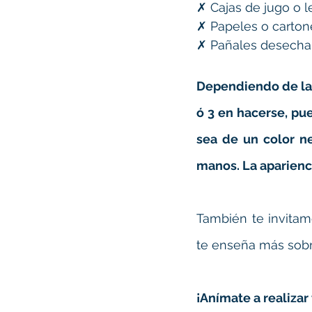
✗ Cajas de jugo o l
✗ Papeles o cartone
✗ Pañales desecha
Dependiendo de la 
ó 3 en hacerse, pu
sea de un color n
manos. La aparienci
También te invitam
te enseña más sobr
¡Anímate a realiza