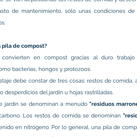
asto de mantenimiento, sólo unas condiciones de 
s.
 pila de compost?
 convierten en compost gracias al duro trabajo
mo bacterias, hongos y protozoos.
aje debe constar de tres cosas: restos de comida, a
desperdicios del jardín u hojas rastrilladas.
de jardín se denominan a menudo 
"residuos marrone
 carbono. Los restos de comida se denominan 
"resi
enido en nitrógeno. Por lo general, una pila de comp