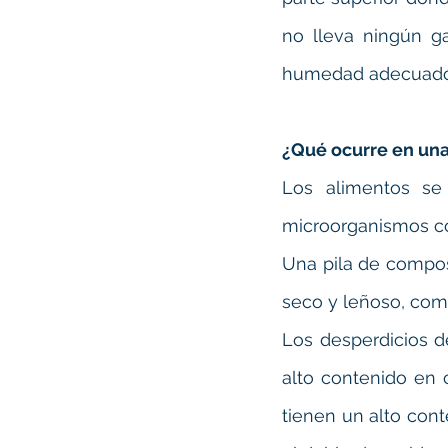
no lleva ningún g
humedad adecuado
¿Qué ocurre en una
Los alimentos se
microorganismos co
Una pila de compost
seco y leñoso, como 
Los desperdicios 
alto contenido en
tienen un alto cont