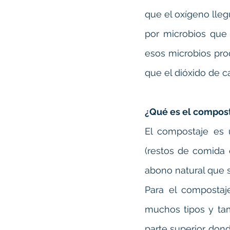
que el oxígeno lle
por microbios que 
esos microbios pro
que el dióxido de c
¿Qué es el compos
El compostaje es 
(restos de comida 
abono natural que si
Para el compostaj
muchos tipos y tam
parte superior dond