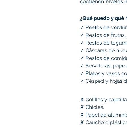
contienen niveles 
¿Qué puedo y qué n
✓ Restos de verdur
✓ Restos de frutas.
✓ Restos de legum
✓ Cáscaras de hue
✓ Restos de comida
✓ Servilletas, papel
✓ Platos y vasos c
✓ Césped y hojas de
✗ Colillas y cajetill
✗ Chicles.
✗ Papel de aluminio
✗ Caucho o plástic