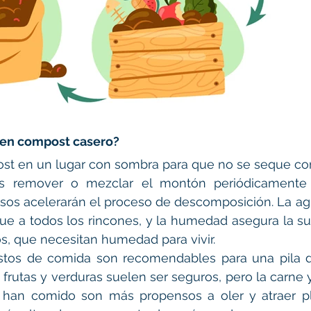
en compost casero?
t en un lugar con sombra para que no se seque con
 remover o mezclar el montón periódicamente 
s acelerarán el proceso de descomposición. La agit
ue a todos los rincones, y la humedad asegura la su
s, que necesitan humedad para vivir.
stos de comida son recomendables para una pila 
e frutas y verduras suelen ser seguros, pero la carne 
 han comido son más propensos a oler y atraer pl