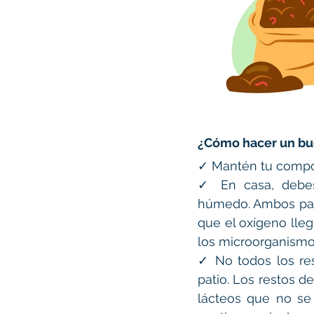
¿Cómo hacer un bu
✓ Mantén tu compos
✓ En casa, debes
húmedo. Ambos paso
que el oxígeno lleg
los microorganismo
✓ No todos los re
patio. Los restos d
lácteos que no se