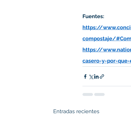
Fuentes:
https://www.conc
compostaje/#Como
https://www.nati
casero-y-por-que
Entradas recientes