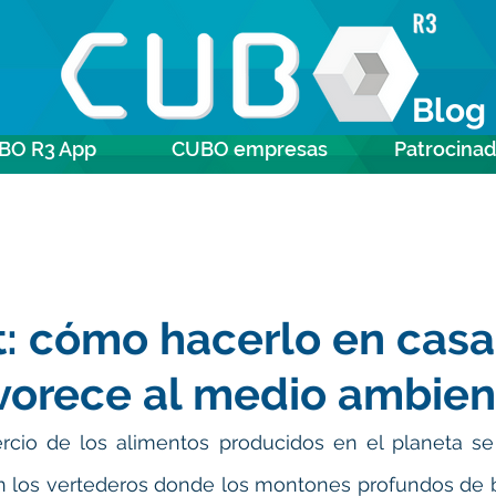
Blog
BO R3 App
CUBO empresas
Patrocina
 cómo hacerlo en casa
vorece al medio ambien
rcio de los alimentos producidos en el planeta se 
n los vertederos donde los montones profundos de b