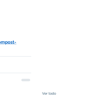
ompost-
Ver todo