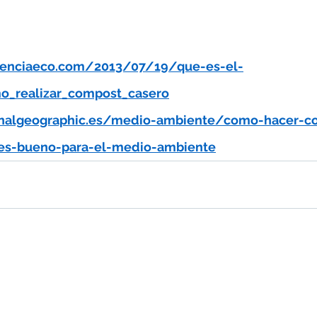
ienciaeco.com/2013/07/19/que-es-el-
_realizar_compost_casero
onalgeographic.es/medio-ambiente/como-hacer-c
-es-bueno-para-el-medio-ambiente