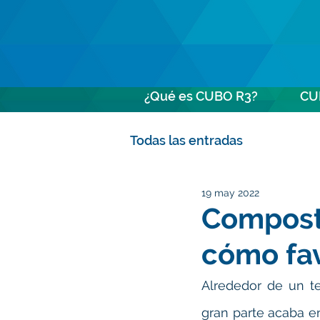
¿Qué es CUBO R3?
CU
Todas las entradas
19 may 2022
Compost:
cómo fa
Alrededor de un te
gran parte acaba e