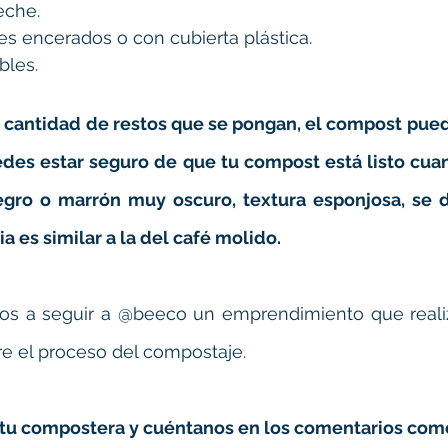
eche.
s encerados o con cubierta plástica.
bles.
cantidad de restos que se pongan, el compost puede
edes estar seguro de que tu compost está listo cua
egro o marrón muy oscuro, textura esponjosa, se d
a es similar a la del café molido.
os a seguir a @beeco un emprendimiento que realiza
e el proceso del compostaje.
r tu compostera y cuéntanos en los comentarios como