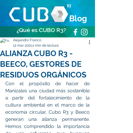
Blog
¿Qué es CUBO R3?
Alejandro Franco
12 mar 2021
2 min de lectura
ALIANZA CUBO R3 -
BEECO, GESTORES DE
RESIDUOS ORGÁNICOS
Con el propósito de hacer de 
Manizales una ciudad más sostenible 
a partir del fortalecimiento de la 
cultura ambiental en el marco de la 
economía circular, Cubo R3 y Beeco 
generan una alianza permanente. 
Hemos comprendido la importancia 