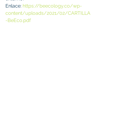
Enlace: 
https://beecology.co/wp-
content/uploads/2021/02/CARTILLA
-BeEco.pdf
Más información 
https://beecology.co/