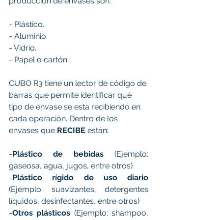
producción de envases son:
- Plástico.
- Aluminio. 
- Vidrio.
- Papel o cartón.
CUBO R3 tiene un lector de código de 
barras que permite identificar qué 
tipo de envase se esta recibiendo en 
cada operación. Dentro de los 
envases que 
RECIBE
 están:
-
Plástico de bebidas
 (Ejemplo: 
gaseosa, agua, jugos, entre otros)
-
Plástico rígido de uso diario
(Ejemplo: suavizantes, detergentes 
líquidos, desinfectantes, entre otros)
-
Otros plásticos
 (Ejemplo: shampoo, 